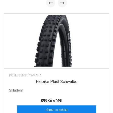
PŘÍSLUŠENSTÍ YAMAHA
Haibike Plášt Schwalbe
Skladem
899
Kč
s DPH
PŘIDAT DO KOŠÍKU