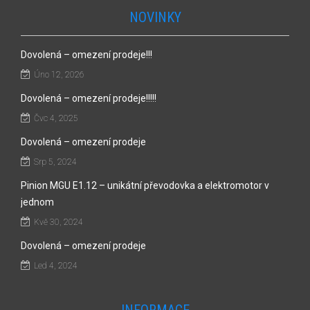
NOVINKY
Dovolená – omezení prodeje!!!
Úno 12, 2026
Dovolená – omezení prodeje!!!!!
Čvc 4, 2025
Dovolená – omezení prodeje
Srp 5, 2024
Pinion MGU E1.12 – unikátní převodovka a elektromotor v
jednom
Kvě 30, 2024
Dovolená – omezení prodeje
Led 4, 2024