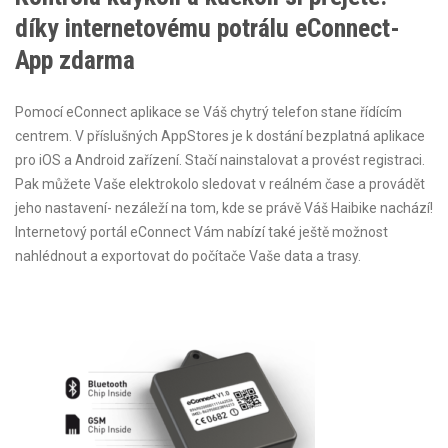
díky internetovému potrálu eConnect-
App zdarma
Pomocí eConnect aplikace se Váš chytrý telefon stane řídícím
centrem. V příslušných AppStores je k dostání bezplatná aplikace
pro iOS a Android zařízení. Stačí nainstalovat a provést registraci.
Pak můžete Vaše elektrokolo sledovat v reálném čase a provádět
jeho nastavení- nezáleží na tom, kde se právě Váš Haibike nachází!
Internetový portál eConnect Vám nabízí také ještě možnost
nahlédnout a exportovat do počítače Vaše data a trasy.