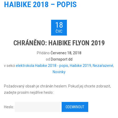
HAIBIKE 2018 – POPIS
18
ČVC
CHRÁNĚNO: HAIBIKE FLYON 2019
Přidáno
Červenec 18, 2018
od
Dornsport dd
v sekci
elektrokola Haibike 2018 - popis
,
Haibike 2019
,
Nezařazené
,
Novinky
Požadovaný obsah je chráněn heslem. Pokud jej chcete zobrazit,
zadejte prosím nejdříve heslo:
Heslo: