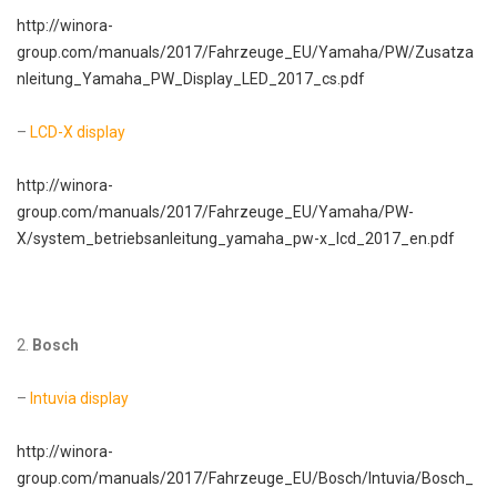
http://winora-
group.com/manuals/2017/Fahrzeuge_EU/Yamaha/PW/Zusatza
nleitung_Yamaha_PW_Display_LED_2017_cs.pdf
–
LCD-X display
http://winora-
group.com/manuals/2017/Fahrzeuge_EU/Yamaha/PW-
X/system_betriebsanleitung_yamaha_pw-x_lcd_2017_en.pdf
2.
Bosch
–
Intuvia display
http://winora-
group.com/manuals/2017/Fahrzeuge_EU/Bosch/Intuvia/Bosch_