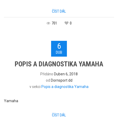
ČÍST DÁL
701
0
6
DUB
POPIS A DIAGNOSTIKA YAMAHA
Přidáno
Duben 6, 2018
od
Dornsport dd
v sekci
Popis a diagnostika Yamaha
Yamaha
ČÍST DÁL