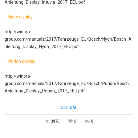
Anleitung_Display_Intuvia_2017_EEU.pdf
–
Nyon display
http://winora-
group.com/manuals/2017/Fahrzeuge_EU/Bosch/Nyon/Bosch_A
nleitung_Display_Nyon_2017_EEU.pdf
–
Purion display
http://winora-
group.com/manuals/2017/Fahrzeuge_EU/Bosch/Purion/Bosch_
Anleitung_Display_Purion_2017_EEU.pdf
ČÍST DÁL
3976
0
0