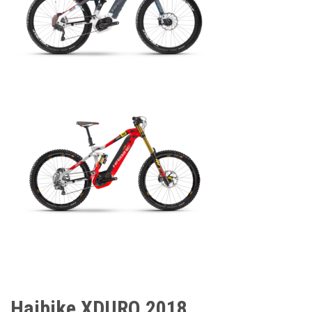
Haibike XDURO 2018