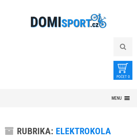
POČET 0
Skip
MENU
to
content
RUBRIKA:
ELEKTROKOLA