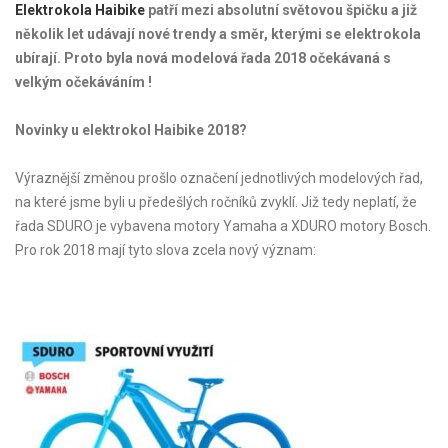
Elektrokola Haibike
patří mezi absolutní světovou špičku a již
několik let udávají nové trendy a směr, kterými se elektrokola
ubírají. Proto byla nová modelová řada 2018 očekávaná s
velkým očekáváním !
Novinky u elektrokol Haibike 2018?
Výraznější změnou prošlo označení jednotlivých modelových řad,
na které jsme byli u předešlých ročníků zvyklí. Již tedy neplatí, že
řada SDURO je vybavena motory Yamaha a XDURO motory Bosch.
Pro rok 2018 mají tyto slova zcela nový význam: