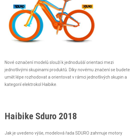
Nové označení modelů slouží k jednodušší orientaci mezi
jednotlivými skupinami produktů. Díky novému značení se budete
umět lépe rozhodovat a orientovat v rámci jednotlivých skupin a
kategorií elektrokol Haibike.
Haibike Sduro 2018
Jak je uvedeno výše, modelová řada SDURO zahrnuje motory