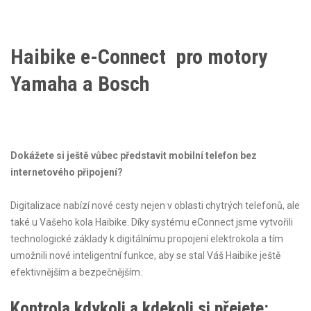
Haibike e-Connect pro motory
Yamaha a Bosch
Dokážete si ještě vůbec představit mobilní telefon bez
internetového připojení?
Digitalizace nabízí nové cesty nejen v oblasti chytrých telefonů, ale
také u Vašeho kola Haibike. Díky systému eConnect jsme vytvořili
technologické základy k digitálnímu propojení elektrokola a tím
umožnili nové inteligentní funkce, aby se stal Váš Haibike ještě
efektivnějším a bezpečnějším.
Kontrola kdykoli a kdekoli si přejete: