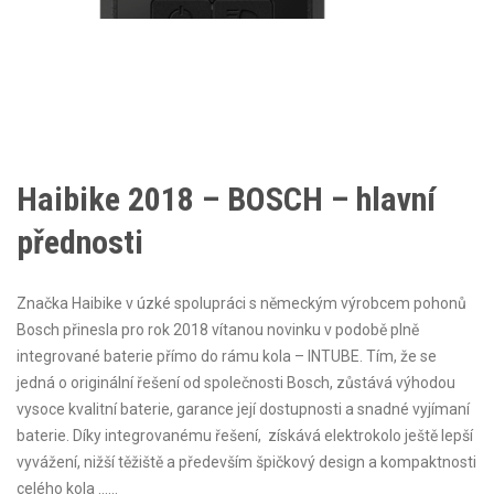
Haibike 2018 – BOSCH – hlavní
přednosti
Značka Haibike v úzké spolupráci s německým výrobcem pohonů
Bosch přinesla pro rok 2018 vítanou novinku v podobě plně
integrované baterie přímo do rámu kola – INTUBE. Tím, že se
jedná o originální řešení od společnosti Bosch, zůstává výhodou
vysoce kvalitní baterie, garance její dostupnosti a snadné vyjímaní
baterie. Díky integrovanému řešení, získává elektrokolo ještě lepší
vyvážení, nižší těžiště a především špičkový design a kompaktnosti
celého kola ……