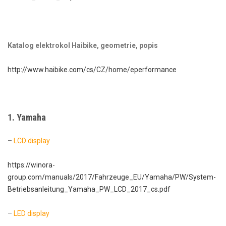
Katalog elektrokol Haibike, geometrie, popis
http://www.haibike.com/cs/CZ/home/eperformance
1.
Yamaha
–
LCD display
https://winora-
group.com/manuals/2017/Fahrzeuge_EU/Yamaha/PW/System-
Betriebsanleitung_Yamaha_PW_LCD_2017_cs.pdf
–
LED display