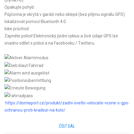
(Dynamo).
Opakujte pohyb
Půjčovna je skrytá v garáži nebo sklepě (bez příjmu signálu GPS).
lokalizovat pomocí Bluetooth 4.0.
bike průchod
Zapněte policii! Elektronický jízdní cyklus a živé údaje GPS lze
snadno sdílet s policií a na Facebooku / Twitteru.
https://domisport.cz/produkt/zadni-svetlo-velocate-vcone-s-gps-
ochranou-proti-kradezi-na-kolo/
ČÍST DÁL