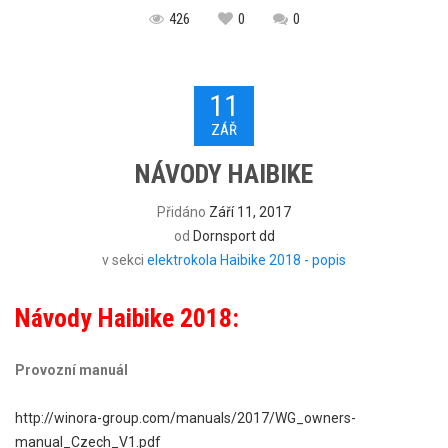
426
0
0
11
ZÁŘ
NÁVODY HAIBIKE
Přidáno
Září 11, 2017
od
Dornsport dd
v sekci
elektrokola Haibike 2018 - popis
Návody Haibike 2018:
Provozní manuál
http://winora-group.com/manuals/2017/WG_owners-
manual_Czech_V1.pdf