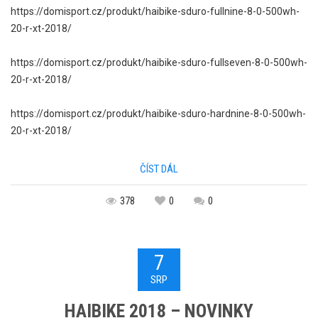
https://domisport.cz/produkt/haibike-sduro-fullnine-8-0-500wh-
20-r-xt-2018/
https://domisport.cz/produkt/haibike-sduro-fullseven-8-0-500wh-
20-r-xt-2018/
https://domisport.cz/produkt/haibike-sduro-hardnine-8-0-500wh-
20-r-xt-2018/
ČÍST DÁL
378
0
0
7
SRP
HAIBIKE 2018 – NOVINKY