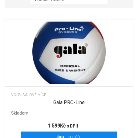
VOLEJBALOVÉ MÍČE
Gala PRO-Line
Skladem
1 599
Kč
s DPH
PŘIDAT DO KOŠÍKU