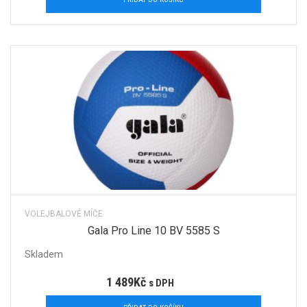
VOLEJBALOVÉ MÍČE
Gala Pro Line 10 BV 5585 S
Skladem
1 489
Kč
s DPH