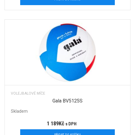
VOLEJBALOVÉ MÍČE
Gala BV5125S
Skladem
1 189
Kč
s DPH
PŘIDAT DO KOŠÍKU