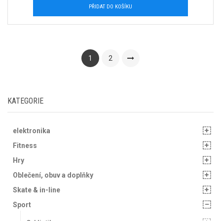
PŘIDAT DO KOŠÍKU
1
2
KATEGORIE
elektronika
Fitness
Hry
Oblečení, obuv a doplňky
Skate & in-line
Sport