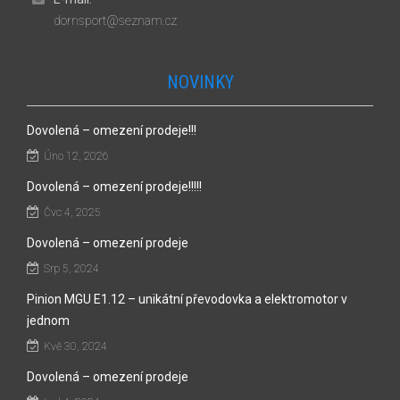
dornsport@seznam.cz
NOVINKY
Dovolená – omezení prodeje!!!
Úno 12, 2026
Dovolená – omezení prodeje!!!!!
Čvc 4, 2025
Dovolená – omezení prodeje
Srp 5, 2024
Pinion MGU E1.12 – unikátní převodovka a elektromotor v
jednom
Kvě 30, 2024
Dovolená – omezení prodeje