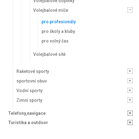
Volejbalové doplňky
Volejbalové míče
pro profesionály
pro školy a kluby
pro volný čas
Volejbalové sítě
Raketové sporty
sportovní obuv
Vodní sporty
Zimní sporty
Telefony,navigace
Turistika a outdoor