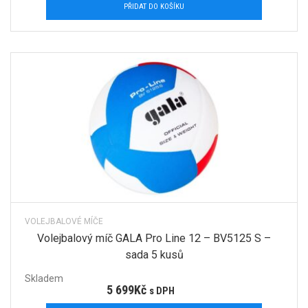
PŘIDAT DO KOŠÍKU
VOLEJBALOVÉ MÍČE
Volejbalový míč GALA Pro Line 12 – BV5125 S –
sada 5 kusů
Skladem
5 699
Kč
s DPH