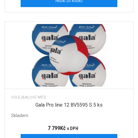
PŘIDAT DO KOŠÍKU
VOLEJBALOVÉ MÍČE
Gala Pro line 12 BV5595 S 5 ks
Skladem
7 799
Kč
s DPH