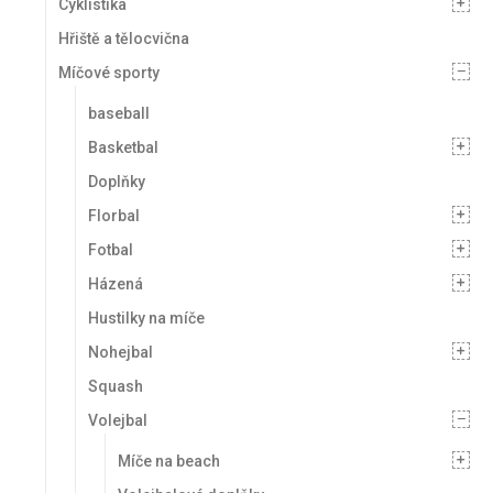
Cyklistika
Hřiště a tělocvična
Míčové sporty
baseball
Basketbal
Doplňky
Florbal
Fotbal
Házená
Hustilky na míče
Nohejbal
Squash
Volejbal
Míče na beach