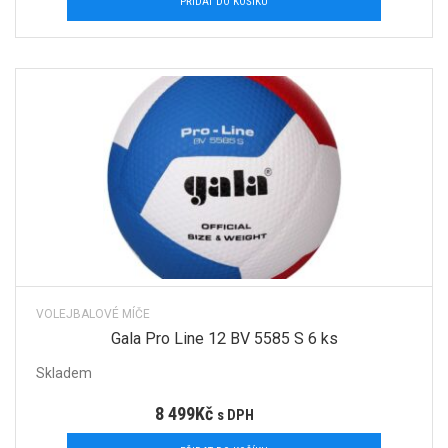
PŘIDAT DO KOŠÍKU
VOLEJBALOVÉ MÍČE
Gala Pro Line 12 BV 5585 S 6 ks
Skladem
8 499
Kč
s DPH