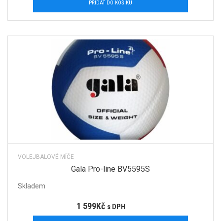
PŘIDAT DO KOŠÍKU
VOLEJBALOVÉ MÍČE
Gala Pro-line BV5595S
Skladem
1 599
Kč
s DPH