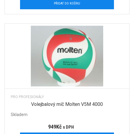
PŘIDAT DO KOŠÍKU
PRO PROFESIONÁLY
Volejbalový míč Molten V5M 4000
Skladem
949
Kč
s DPH