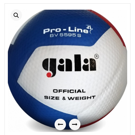
Previous
Next