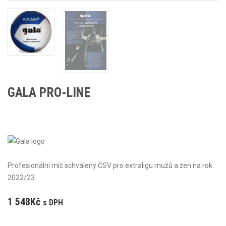
GALA PRO-LINE
Profesionální míč schválený ČSV pro extraligu mužů a žen na rok
2022/23.
1 548
Kč
s DPH