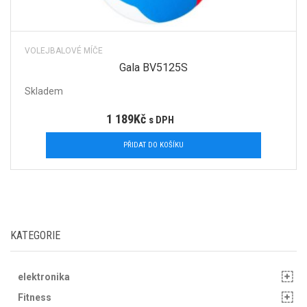
VOLEJBALOVÉ MÍČE
Gala BV5125S
Skladem
1 189
Kč
s DPH
PŘIDAT DO KOŠÍKU
KATEGORIE
elektronika
Fitness