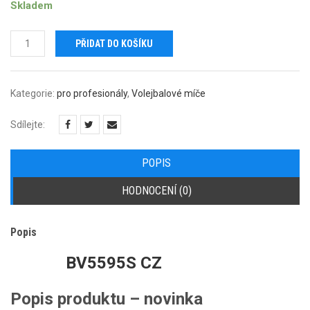
Skladem
Gala
PŘIDAT DO KOŠÍKU
PRO-
Line
množství
Kategorie:
pro profesionály
,
Volejbalové míče
Sdílejte:
POPIS
HODNOCENÍ (0)
Popis
BV5595S CZ
Popis produktu – novinka