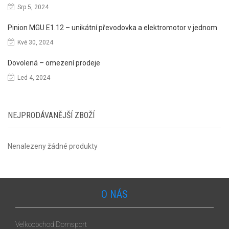
Srp 5, 2024
Pinion MGU E1.12 – unikátní převodovka a elektromotor v jednom
Kvě 30, 2024
Dovolená – omezení prodeje
Led 4, 2024
NEJPRODÁVANĚJŠÍ ZBOŽÍ
Nenalezeny žádné produkty
O NÁS
Velkoobchod Dornsport