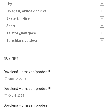
Hry
Oblečení, obuv a doplňky
Skate & in-line
Sport
Telefony,navigace
Turistika a outdoor
NOVINKY
Dovolená – omezení prodeje!!!
Úno 12, 2026
Dovolená – omezení prodeje!!!!!
Čvc 4, 2025
Dovolená – omezení prodeje