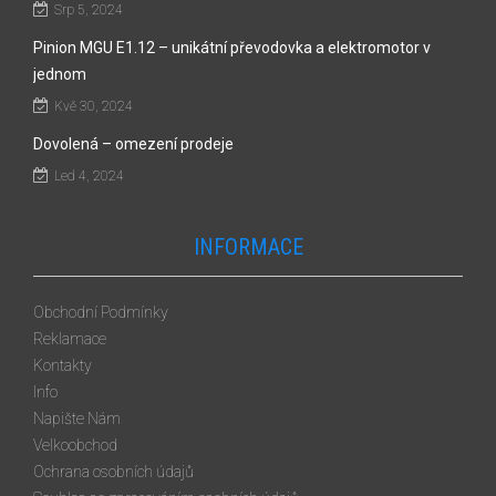
Srp 5, 2024
Pinion MGU E1.12 – unikátní převodovka a elektromotor v
jednom
Kvě 30, 2024
Dovolená – omezení prodeje
Led 4, 2024
INFORMACE
Obchodní Podmínky
Reklamace
Kontakty
Info
Napište Nám
Velkoobchod
Ochrana osobních údajů