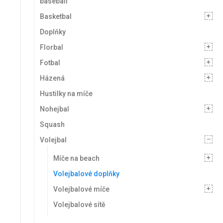
baseball
Basketbal
Doplňky
Florbal
Fotbal
Házená
Hustilky na míče
Nohejbal
Squash
Volejbal
Míče na beach
Volejbalové doplňky
Volejbalové míče
Volejbalové sítě