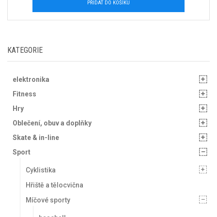
PŘIDAT DO KOŠÍKU
KATEGORIE
elektronika
Fitness
Hry
Oblečení, obuv a doplňky
Skate & in-line
Sport
Cyklistika
Hřiště a tělocvična
Míčové sporty