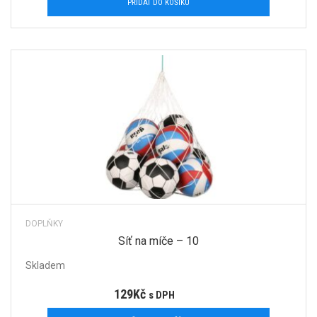
PŘIDAT DO KOŠÍKU
DOPLŇKY
Síť na míče – 10
Skladem
129
Kč
s DPH