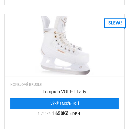
SLEVA!
HOKEJOVÉ BRUSLE
Tempish VOLT-T Lady
VÝBĚR MOŽNOSTÍ
1 650
Kč
1 790
Kč
s DPH