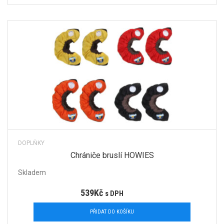
DOPLŇKY
Chrániče bruslí HOWIES
Skladem
539
Kč
s DPH
PŘIDAT DO KOŠÍKU