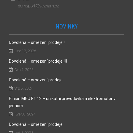
dornsport@seznam.cz
NOVINKY
Dovolená – omezení prodeje!!!
Úno 12, 2026
Dovolená – omezení prodeje!!!!!
Čvc 4, 2025
Dovolená – omezení prodeje
Srp 5, 2024
Pinion MGU E1.12 – unikátní převodovka a elektromotor v
jednom
Kvě 30, 2024
Dovolená – omezení prodeje