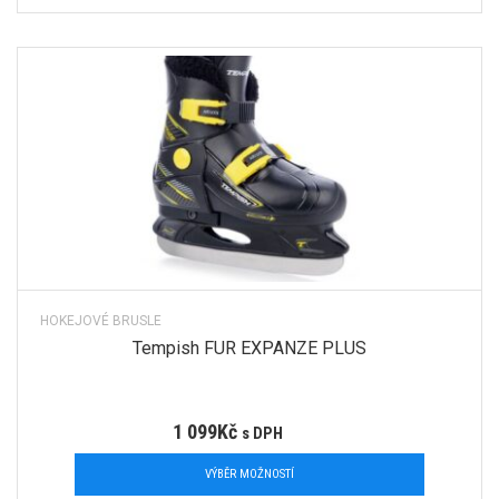
HOKEJOVÉ BRUSLE
Tempish FUR EXPANZE PLUS
1 099
Kč
s DPH
VÝBĚR MOŽNOSTÍ