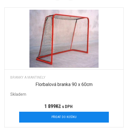
BRANKY A MANTINELY
Florbalová branka 90 x 60cm
Skladem
1 899
Kč
s DPH
PŘIDAT DO KOŠÍKU