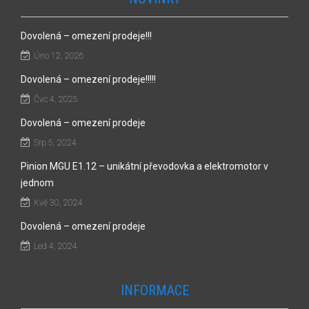
Dovolená – omezení prodeje!!!
Úno 12, 2026
Dovolená – omezení prodeje!!!!!
Čvc 4, 2025
Dovolená – omezení prodeje
Srp 5, 2024
Pinion MGU E1.12 – unikátní převodovka a elektromotor v
jednom
Kvě 30, 2024
Dovolená – omezení prodeje
Led 4, 2024
INFORMACE