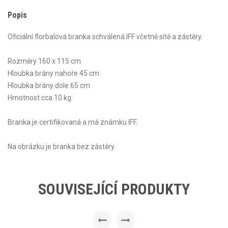
Popis
Oficiální florbalová branka schválená IFF včetně sítě a zástěry.
Rozměry 160 x 115 cm
Hloubka brány nahoře 45 cm
Hloubka brány dole 65 cm
Hmotnost cca 10 kg
Branka je certifikovaná a má známku IFF.
Na obrázku je branka bez zástěry.
SOUVISEJÍCÍ PRODUKTY