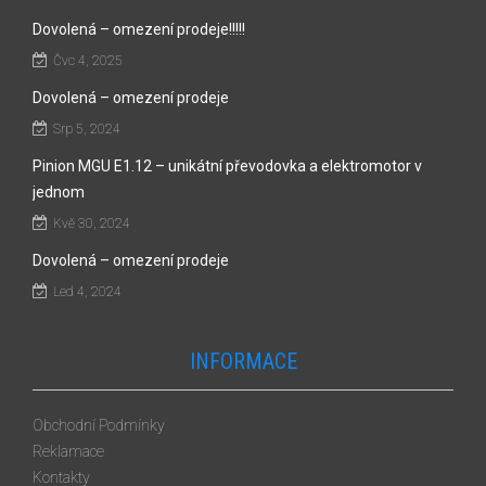
Dovolená – omezení prodeje!!!!!
Čvc 4, 2025
Dovolená – omezení prodeje
Srp 5, 2024
Pinion MGU E1.12 – unikátní převodovka a elektromotor v
jednom
Kvě 30, 2024
Dovolená – omezení prodeje
Led 4, 2024
INFORMACE
Obchodní Podmínky
Reklamace
Kontakty