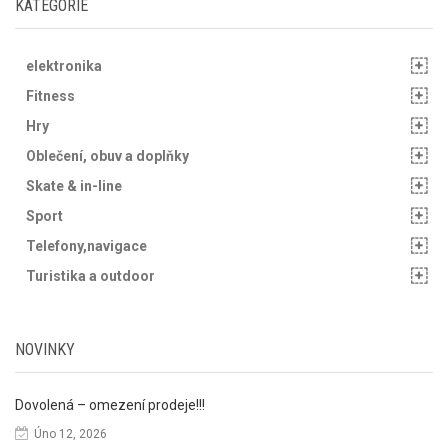
KATEGORIE
elektronika
Fitness
Hry
Oblečení, obuv a doplňky
Skate & in-line
Sport
Telefony,navigace
Turistika a outdoor
NOVINKY
Dovolená – omezení prodeje!!!
Úno 12, 2026