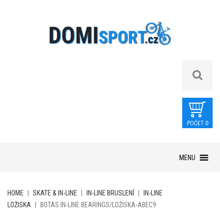
POČET 0
Skip
MENU
to
content
HOME
|
SKATE & IN-LINE
|
IN-LINE BRUSLENÍ
|
IN-LINE
LOŽISKA
|
BOTAS IN-LINE BEARINGS/LOŽISKA-ABEC9