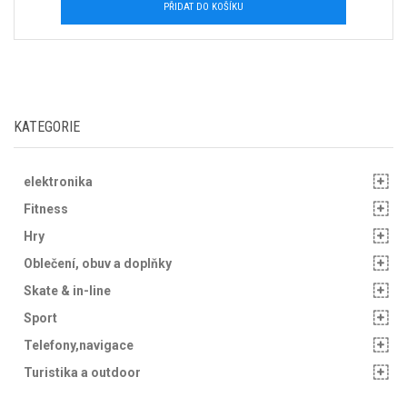
PŘIDAT DO KOŠÍKU
KATEGORIE
elektronika
Fitness
Hry
Oblečení, obuv a doplňky
Skate & in-line
Sport
Telefony,navigace
Turistika a outdoor