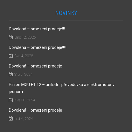
NOVINKY
Dovolená – omezení prodeje!!!
Úno 12, 2026
Dovolená – omezení prodeje!!!!!
Čvc 4, 2025
Dovolená – omezení prodeje
Srp 5, 2024
Pinion MGU E1.12 – unikátní převodovka a elektromotor v
jednom
Kvě 30, 2024
Dovolená – omezení prodeje
Led 4, 2024