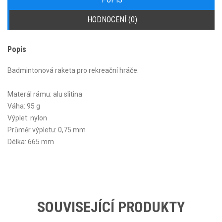
HODNOCENÍ (0)
Popis
Badmintonová raketa pro rekreační hráče.
Materál rámu: alu slitina
Váha: 95 g
Výplet: nylon
Průměr výpletu: 0,75 mm
Délka: 665 mm
SOUVISEJÍCÍ PRODUKTY