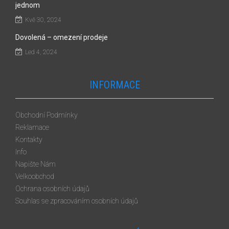
jednom
Kvě 30, 2024
Dovolená – omezení prodeje
Led 4, 2024
INFORMACE
Obchodní Podmínky
Reklamace
Kontakty
Info
Napište Nám
Velkoobchod
Ochrana osobních údajů
Souhlas se zpracováním osobních údajů