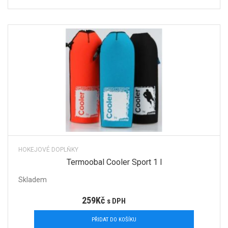
HOKEJOVÉ DOPLŇKY
Termoobal Cooler Sport 1 l
Skladem
259
Kč
s DPH
PŘIDAT DO KOŠÍKU