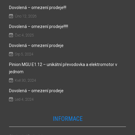
Dovolená – omezení prodeje!!!
Úno 12, 2026
Dovolená – omezení prodeje!!!!!
Čvc 4, 2025
Dovolená – omezení prodeje
Srp 5, 2024
Pinion MGU E1.12 – unikátní převodovka a elektromotor v
jednom
Kvě 30, 2024
Dovolená – omezení prodeje
Led 4, 2024
INFORMACE