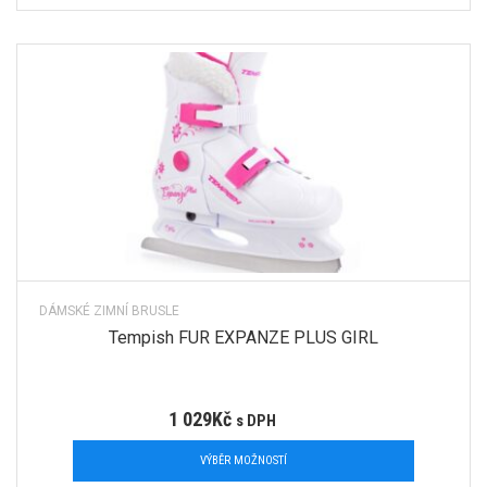
DÁMSKÉ ZIMNÍ BRUSLE
Tempish FUR EXPANZE PLUS GIRL
1 029
Kč
s DPH
VÝBĚR MOŽNOSTÍ