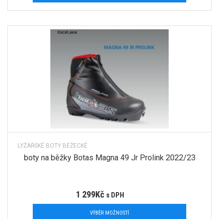
LYŽAŘSKÉ BOTY BĚŽECKÉ
boty na běžky Botas Magna 49 Jr Prolink 2022/23
1 299
Kč
s DPH
VÝBĚR MOŽNOSTÍ