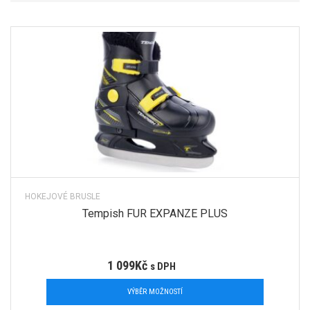
HOKEJOVÉ BRUSLE
Tempish FUR EXPANZE PLUS
1 099
Kč
s DPH
VÝBĚR MOŽNOSTÍ