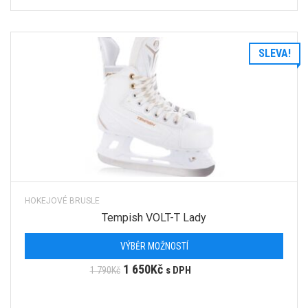
SLEVA!
HOKEJOVÉ BRUSLE
Tempish VOLT-T Lady
VÝBĚR MOŽNOSTÍ
1 650
Kč
1 790
Kč
s DPH