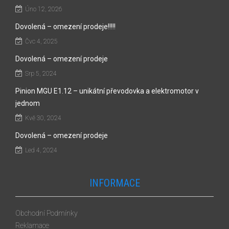
Úno 12, 2026
Dovolená – omezení prodeje!!!!!
Čvc 4, 2025
Dovolená – omezení prodeje
Srp 5, 2024
Pinion MGU E1.12 – unikátní převodovka a elektromotor v
jednom
Kvě 30, 2024
Dovolená – omezení prodeje
Led 4, 2024
INFORMACE
Obchodní Podmínky
Reklamace