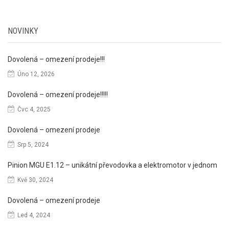
cena
cena
NOVINKY
Dovolená – omezení prodeje!!!
Úno 12, 2026
Dovolená – omezení prodeje!!!!!
Čvc 4, 2025
Dovolená – omezení prodeje
Srp 5, 2024
Pinion MGU E1.12 – unikátní převodovka a elektromotor v jednom
Kvě 30, 2024
Dovolená – omezení prodeje
Led 4, 2024