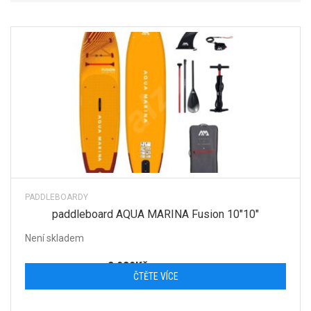
PADDLEBOARDY
paddleboard AQUA MARINA Fusion 10″10″
Není skladem
8 089
Kč
s DPH
ČTĚTE VÍCE