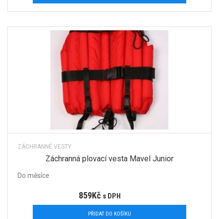
ZÁCHRANNÉ VESTY
Záchranná plovací vesta Mavel Junior
Do měsíce
859
Kč
s DPH
PŘIDAT DO KOŠÍKU