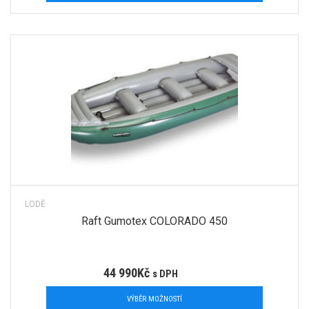
LODĚ
Raft Gumotex COLORADO 450
44 990
Kč
s DPH
VÝBĚR MOŽNOSTÍ