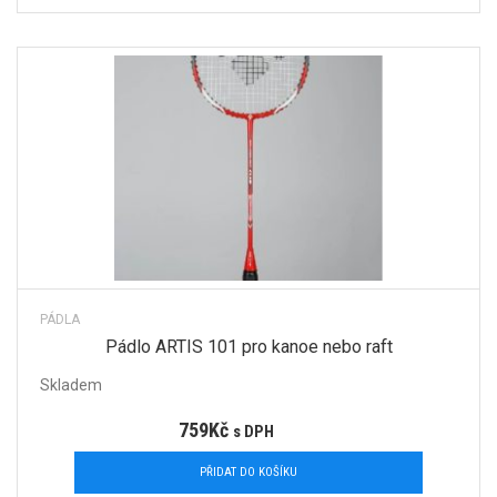
PÁDLA
Pádlo ARTIS 101 pro kanoe nebo raft
Skladem
759
Kč
s DPH
PŘIDAT DO KOŠÍKU