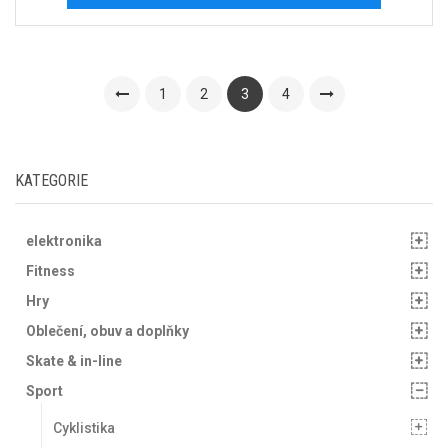
1
2
3
4
KATEGORIE
elektronika
Fitness
Hry
Oblečení, obuv a doplňky
Skate & in-line
Sport
Cyklistika