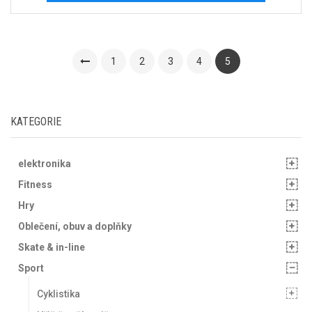
1
2
3
4
5
KATEGORIE
elektronika
Fitness
Hry
Oblečení, obuv a doplňky
Skate & in-line
Sport
Cyklistika