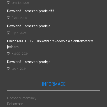
Úno 12, 2026
Dovolená – omezení prodeje!!!!!
Čvc 4, 2025
Dovolená – omezení prodeje
Srp 5, 2024
Pinion MGU E1.12 – unikátní převodovka a elektromotor v
jednom
Kvě 30, 2024
Dovolená – omezení prodeje
Led 4, 2024
INFORMACE
Obchodní Podmínky
Reklamace