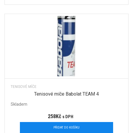
TENISOVÉ MÍČE
Tenisové míče Babolat TEAM 4
Skladem
258
Kč
s DPH
PŘIDAT DO KOŠÍKU