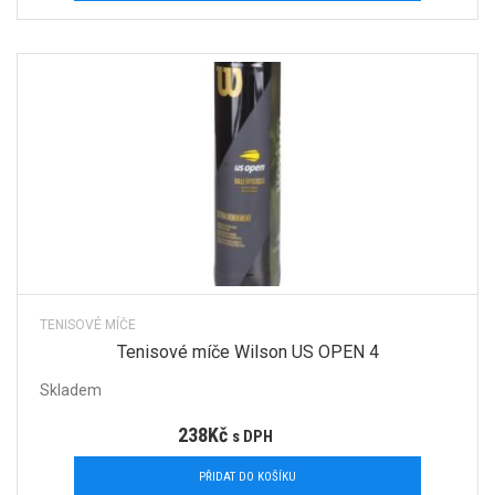
TENISOVÉ MÍČE
Tenisové míče Wilson US OPEN 4
Skladem
238
Kč
s DPH
PŘIDAT DO KOŠÍKU