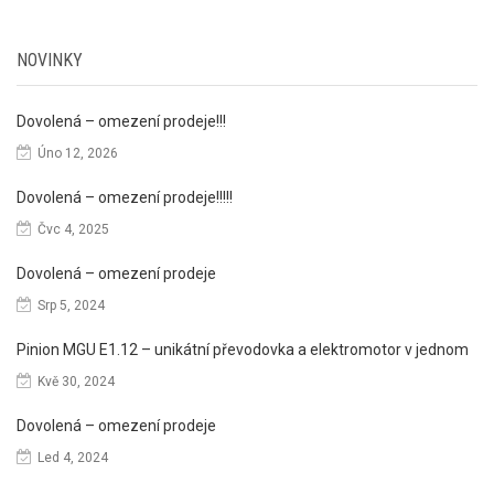
cena
cena
NOVINKY
Dovolená – omezení prodeje!!!
Úno 12, 2026
Dovolená – omezení prodeje!!!!!
Čvc 4, 2025
Dovolená – omezení prodeje
Srp 5, 2024
Pinion MGU E1.12 – unikátní převodovka a elektromotor v jednom
Kvě 30, 2024
Dovolená – omezení prodeje
Led 4, 2024