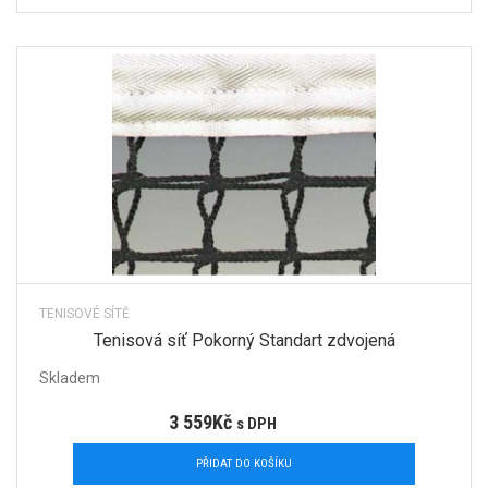
TENISOVÉ SÍTĚ
Tenisová síť Pokorný Standart zdvojená
Skladem
3 559
Kč
s DPH
PŘIDAT DO KOŠÍKU