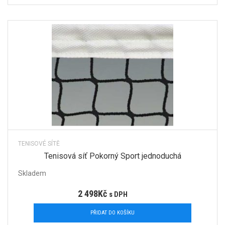
TENISOVÉ SÍTĚ
Tenisová síť Pokorný Sport jednoduchá
Skladem
2 498
Kč
s DPH
PŘIDAT DO KOŠÍKU