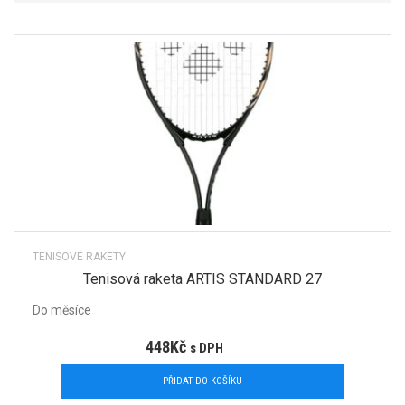
TENISOVÉ RAKETY
Tenisová raketa ARTIS STANDARD 27
Do měsíce
448
Kč
s DPH
PŘIDAT DO KOŠÍKU