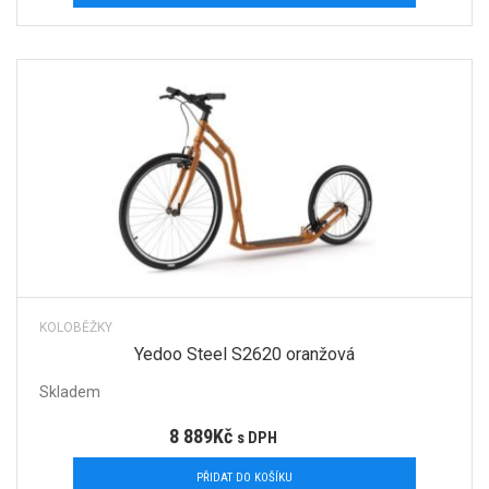
KOLOBĚŽKY
Yedoo Steel S2620 oranžová
Skladem
8 889
Kč
s DPH
PŘIDAT DO KOŠÍKU