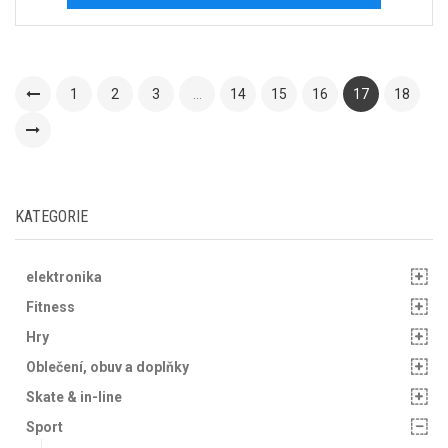
1
2
3
…
14
15
16
17
18
KATEGORIE
elektronika
Fitness
Hry
Oblečení, obuv a doplňky
Skate & in-line
Sport