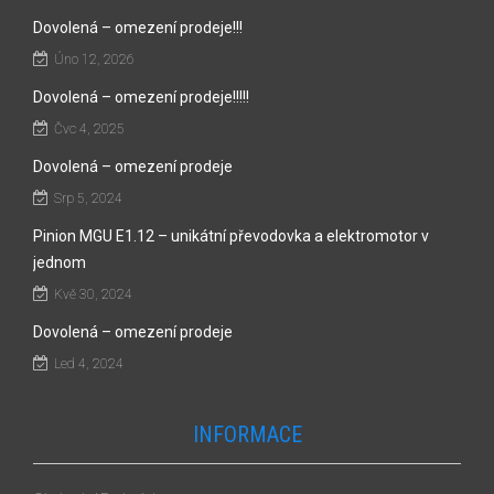
Dovolená – omezení prodeje!!!
Úno 12, 2026
Dovolená – omezení prodeje!!!!!
Čvc 4, 2025
Dovolená – omezení prodeje
Srp 5, 2024
Pinion MGU E1.12 – unikátní převodovka a elektromotor v
jednom
Kvě 30, 2024
Dovolená – omezení prodeje
Led 4, 2024
INFORMACE