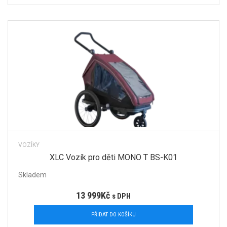
VOZÍKY
XLC Vozík pro děti MONO T BS-K01
Skladem
13 999
Kč
s DPH
PŘIDAT DO KOŠÍKU