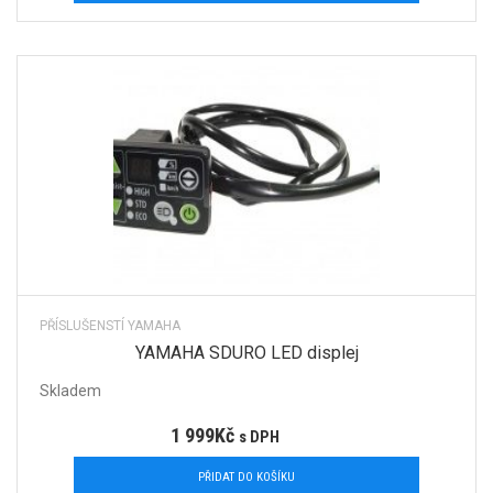
PŘÍSLUŠENSTÍ YAMAHA
YAMAHA SDURO LED displej
Skladem
1 999
Kč
s DPH
PŘIDAT DO KOŠÍKU