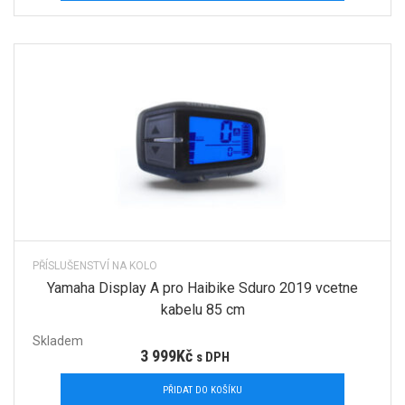
PŘÍSLUŠENSTVÍ NA KOLO
Yamaha Display A pro Haibike Sduro 2019 vcetne
kabelu 85 cm
Skladem
3 999
Kč
s DPH
PŘIDAT DO KOŠÍKU