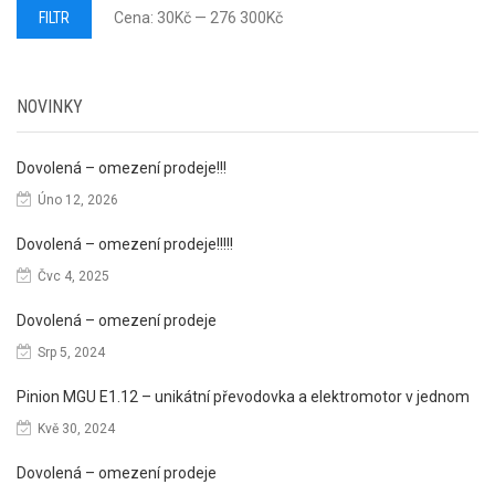
Minimální
Maximální
FILTR
Cena:
30Kč
—
276 300Kč
cena
cena
NOVINKY
Dovolená – omezení prodeje!!!
Úno 12, 2026
Dovolená – omezení prodeje!!!!!
Čvc 4, 2025
Dovolená – omezení prodeje
Srp 5, 2024
Pinion MGU E1.12 – unikátní převodovka a elektromotor v jednom
Kvě 30, 2024
Dovolená – omezení prodeje